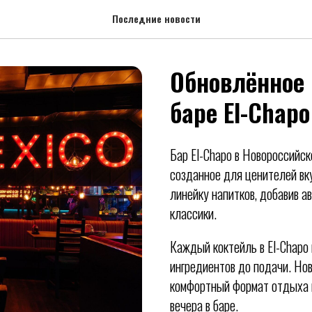
Последние новости
Обновлённое 
баре El-Chapo
Бар El-Chapo в Новороссийс
созданное для ценителей вк
линейку напитков, добавив а
классики.
Каждый коктейль в El-Chapo
ингредиентов до подачи. Но
комфортный формат отдыха к
вечера в баре.