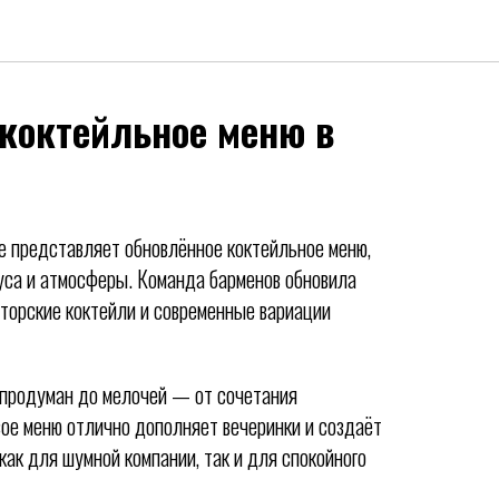
коктейльное меню в
ке представляет обновлённое коктейльное меню,
уса и атмосферы. Команда барменов обновила
вторские коктейли и современные вариации
 продуман до мелочей — от сочетания
вое меню отлично дополняет вечеринки и создаёт
ак для шумной компании, так и для спокойного