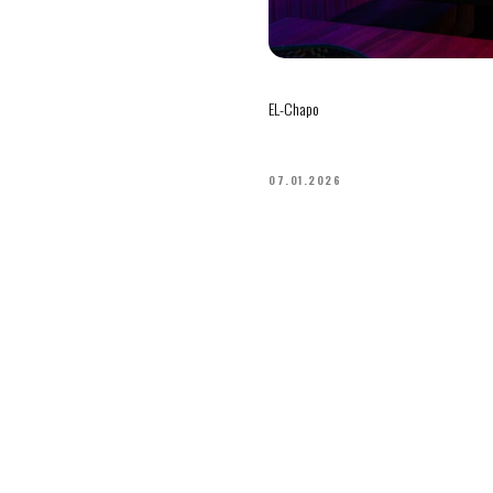
EL-Chapo
07.01.2026